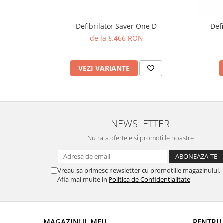
Defibrilator Saver One D
Def
de la 8.466 RON
VEZI VARIANTE
NEWSLETTER
Nu rata ofertele si promotiile noastre
Vreau sa primesc newsletter cu promotiile magazinului.
Afla mai multe in
Politica de Confidentialitate
MAGAZINUL MEU
PENTRU 