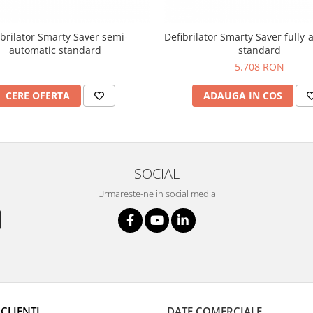
ibrilator Smarty Saver semi-
Defibrilator Smarty Saver fully
automatic standard
standard
5.708 RON
CERE OFERTA
ADAUGA IN COS
SOCIAL
Urmareste-ne in social media
CLIENTI
DATE COMERCIALE