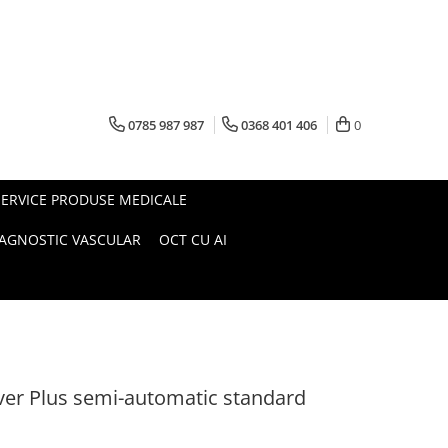
0785 987 987
0368 401 406
0
SERVICE PRODUSE MEDICALE
IAGNOSTIC VASCULAR
OCT CU AI
aver Plus semi-automatic standard