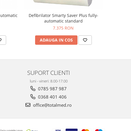
-automatic
Defibrilator Smarty Saver Plus fully-
automatic standard
7.375 RON
ADAUGA IN COS
SUPORT CLIENTI
luni - vineri: 8.00-17.00
0785 987 987
0368 401 406
office@totalmed.ro