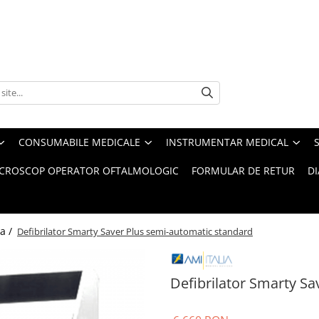
CONSUMABILE MEDICALE
INSTRUMENTAR MEDICAL
CROSCOP OPERATOR OFTALMOLOGIC
FORMULAR DE RETUR
D
a /
Defibrilator Smarty Saver Plus semi-automatic standard
Defibrilator Smarty S