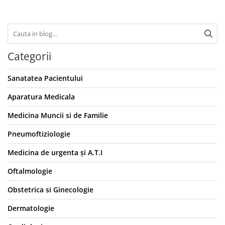
Truse prim ajutor
Vizioteste
VET
Categorii
Sanatatea Pacientului
Aparatura Medicala
Medicina Muncii si de Familie
Pneumoftiziologie
Medicina de urgenta și A.T.I
Oftalmologie
Obstetrica si Ginecologie
Dermatologie