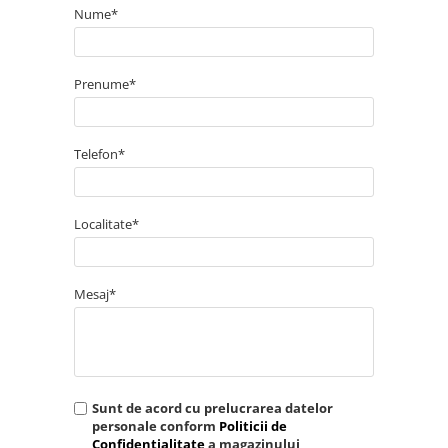
Nume*
Prenume*
Telefon*
Localitate*
Mesaj*
Sunt de acord cu prelucrarea datelor
personale conform
Politicii de
Confidentialitate
a magazinului