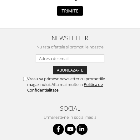
TRIMITE
NEWSLETTER
Nu rata ofertele si promotiile noastre
Vreau sa primesc newsletter cu promotiile
magazinului. Afla mai multe in
Politica de
Confidentialitate
SOCIAL
Urmareste-ne in social media