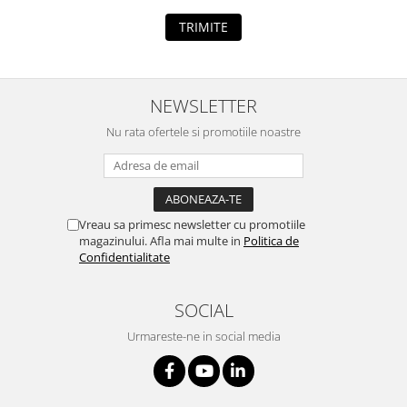
TRIMITE
NEWSLETTER
Nu rata ofertele si promotiile noastre
Vreau sa primesc newsletter cu promotiile
magazinului. Afla mai multe in
Politica de
Confidentialitate
SOCIAL
Urmareste-ne in social media