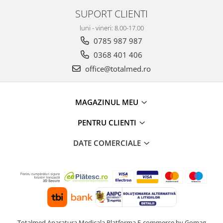
SUPORT CLIENTI
luni - vineri: 8.00-17.00
0785 987 987
0368 401 406
office@totalmed.ro
MAGAZINUL MEU
PENTRU CLIENTI
DATE COMERCIALE
Totalmed Aparatura Medicala
Platforma E-commerce by Gomag