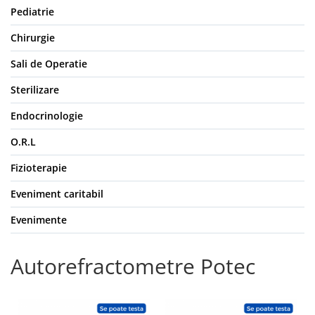
Truse prim ajutor
Pediatrie
Vizioteste
Chirurgie
VET
Sali de Operatie
Sterilizare
Endocrinologie
O.R.L
Fizioterapie
Eveniment caritabil
Evenimente
Autorefractometre Potec