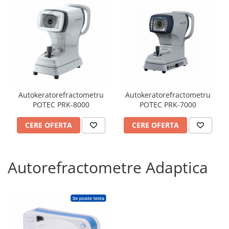
Autokeratorefractometru
Autokeratorefractometru
POTEC PRK-8000
POTEC PRK-7000
CERE OFERTA
CERE OFERTA
Autorefractometre Adaptica