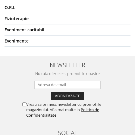
O.R.L
Fizioterapie
Eveniment caritabil
Evenimente
NEWSLETTER
Nu rata ofertele si promotiile noastre
Vreau sa primesc newsletter cu promotiile
magazinului. Afla mai multe in
Politica de
Confidentialitate
SOCIAL