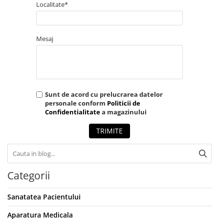
Localitate*
Mesaj
Sunt de acord cu prelucrarea datelor
personale conform
Politicii de
Confidentialitate
a magazinului
TRIMITE
Categorii
Sanatatea Pacientului
Aparatura Medicala