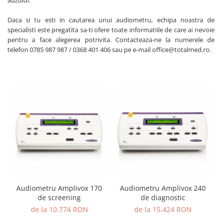
auzului.
Daca si tu esti in cautarea unui audiometru, echipa noastra de
specialisti este pregatita sa-ti ofere toate informatiile de care ai nevoie
pentru a face alegerea potrivita. Contacteaza-ne la numerele de
telefon 0785 987 987 / 0368 401 406 sau pe e-mail office@totalmed.ro.
Audiometru Amplivox 170
Audiometru Amplivox 240
de screening
de diagnostic
de la 10.774 RON
de la 15.424 RON