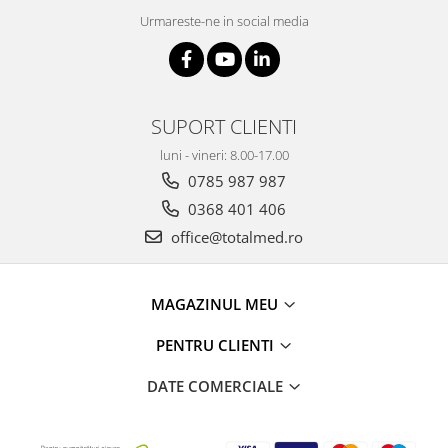
Urmareste-ne in social media
SUPORT CLIENTI
luni - vineri: 8.00-17.00
0785 987 987
0368 401 406
office@totalmed.ro
MAGAZINUL MEU
PENTRU CLIENTI
DATE COMERCIALE