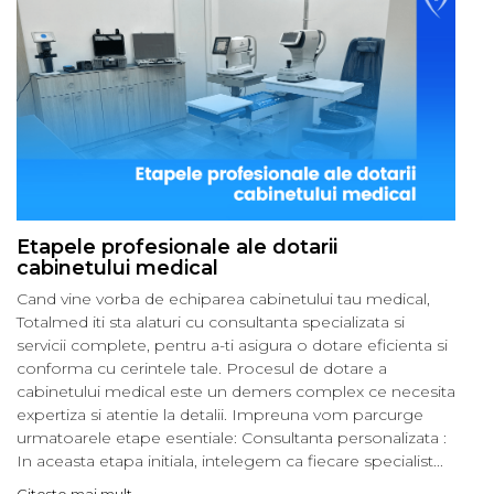
Etapele profesionale ale dotarii
cabinetului medical
Cand vine vorba de echiparea cabinetului tau medical,
Totalmed iti sta alaturi cu consultanta specializata si
servicii complete, pentru a-ti asigura o dotare eficienta si
conforma cu cerintele tale. Procesul de dotare a
cabinetului medical este un demers complex ce necesita
expertiza si atentie la detalii. Impreuna vom parcurge
urmatoarele etape esentiale: Consultanta personalizata :
In aceasta etapa initiala, intelegem ca fiecare specialist...