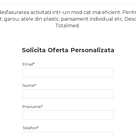
esfasurarea activitatii intr-un mod cat mai eficient. Pent
st; garou; atele din plastic; pansament individual etc. D
Totalmed.
Solicita Oferta Personalizata
Email*
Nume*
Prenume*
Telefon*