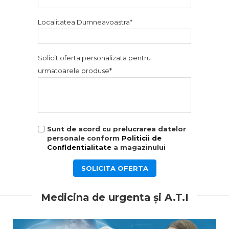
Localitatea Dumneavoastra*
Solicit oferta personalizata pentru
urmatoarele produse*
Sunt de acord cu prelucrarea datelor
personale conform
Politicii de
Confidentialitate
a magazinului
SOLICITA OFERTA
Medicina de urgenta și A.T.I