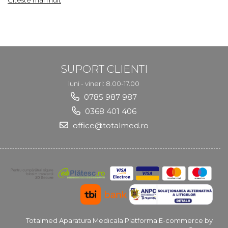
Citeste mai mult
SUPORT CLIENTI
luni - vineri: 8.00-17.00
0785 987 987
0368 401 406
office@totalmed.ro
Totalmed Aparatura Medicala
Platforma E-commerce by