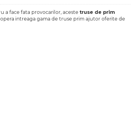
ru a face fata provocarilor, aceste
truse de prim
escopera intreaga gama de truse prim ajutor oferite de