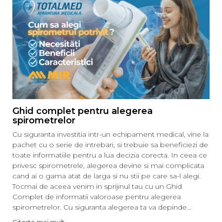
Ghid complet pentru alegerea
spirometrelor
Cu siguranta investitia intr-un echipament medical, vine la
pachet cu o serie de intrebari, si trebuie sa beneficiezi de
toate informatiile pentru a lua decizia corecta. In ceea ce
privesc spirometrele, alegerea devine si mai complicata
cand ai o gama atat de larga si nu stii pe care sa-l alegi.
Tocmai de aceea venim in sprijinul tau cu un Ghid
Complet de informatii valoroase pentru alegerea
spirometrelor. Cu siguranta alegerea ta va depinde...